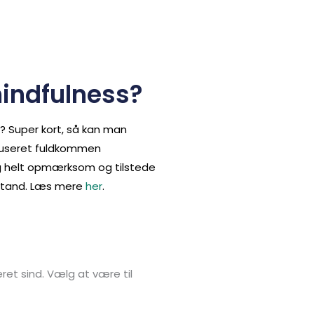
indfulness?
? Super kort, så kan man
kuseret fuldkommen
g helt opmærksom og tilstede
ilstand. Læs mere
her
.
t sind. Vælg at være til