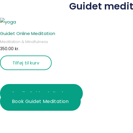
Guidet medit
Guidet Online Meditation
Meditation & Mindfulness
350.00
kr.
Tilføj til kurv
Se alle Guides & Øvelser
Book Guidet Meditation