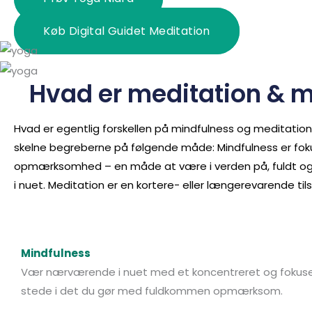
Køb Digital Guidet Meditation
Hvad er meditation & m
Hvad er egentlig forskellen på mindfulness og meditation
skelne begreberne på følgende måde: Mindfulness er fo
opmærksomhed – en måde at være i verden på, fuldt o
i nuet. Meditation er en kortere- eller længerevarende t
Mindfulness
Vær nærværende i nuet med et koncentreret og fokusere
stede i det du gør med fuldkommen opmærksom. ​