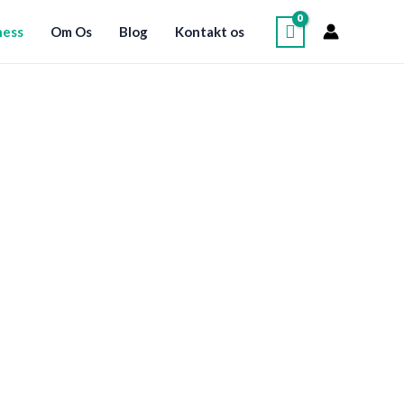
ness
Om Os
Blog
Kontakt os