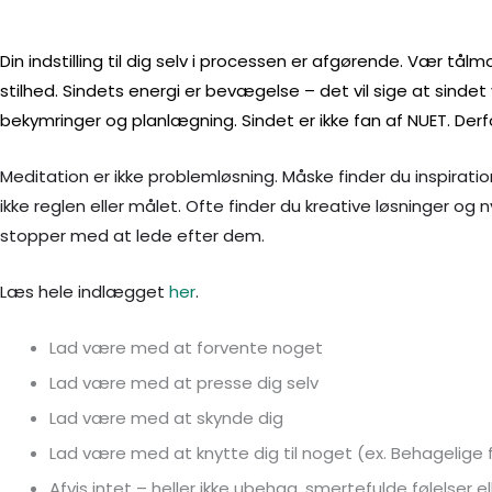
Din indstilling til dig selv i processen er afgørende. Vær tålm
stilhed. Sindets energi er bevægelse – det vil sige at sindet
bekymringer og planlægning. Sindet er ikke fan af NUET. Der
Meditation er ikke problemløsning. Måske finder du inspiration
ikke reglen eller målet. Ofte finder du kreative løsninger og 
stopper med at lede efter dem.
Læs hele indlægget
her
.
Lad være med at forvente noget
Lad være med at presse dig selv
Lad være med at skynde dig
Lad være med at knytte dig til noget (ex. Behagelige f
Afvis intet – heller ikke ubehag, smertefulde følelser 