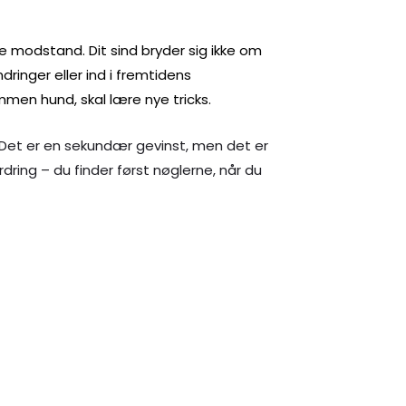
gøre modstand. Dit sind bryder sig ikke om
dringer eller ind i fremtidens
mmen hund, skal lære nye tricks.
v. Det er en sekundær gevinst, men det er
rdring – du finder først nøglerne, når du