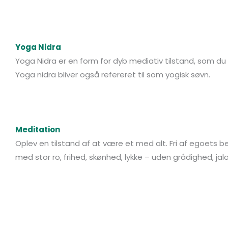
Yoga Nidra
Yoga Nidra er en form for dyb mediativ tilstand, som du l
Yoga nidra bliver også refereret til som yogisk søvn.
Meditation
Oplev en tilstand af at være et med alt. Fri af egoets
med stor ro, frihed, skønhed, lykke – uden grådighed, jal