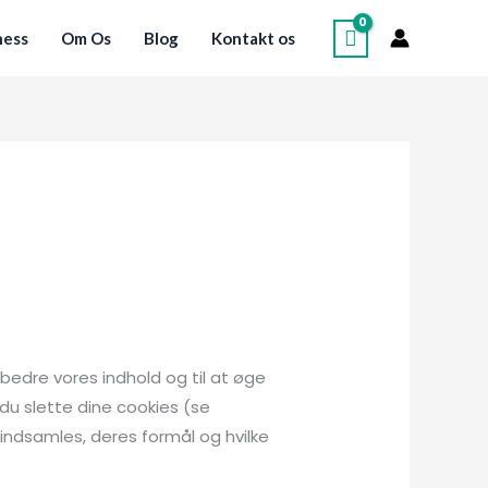
ness
Om Os
Blog
Kontakt os
bedre vores indhold og til at øge
 du slette dine cookies (se
 indsamles, deres formål og hvilke