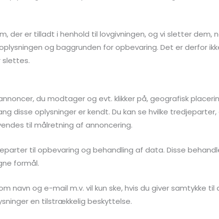
 der er tilladt i henhold til lovgivningen, og vi sletter dem,
plysningen og baggrunden for opbevaring. Det er derfor ikk
 slettes.
 annoncer, du modtager og evt. klikker på, geografisk placer
ang disse oplysninger er kendt. Du kan se hvilke tredjeparter,
endes til målretning af annoncering.
eparter til opbevaring og behandling af data. Disse behand
gne formål.
m navn og e-mail m.v. vil kun ske, hvis du giver samtykke ti
plysninger en tilstrækkelig beskyttelse.