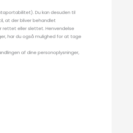
ataportabilitet). Du kan desuden til
l, at der bliver behandlet
r rettet eller slettet. Henvendelse
nger, har du også mulighed for at tage
andlingen af dine personoplysninger,