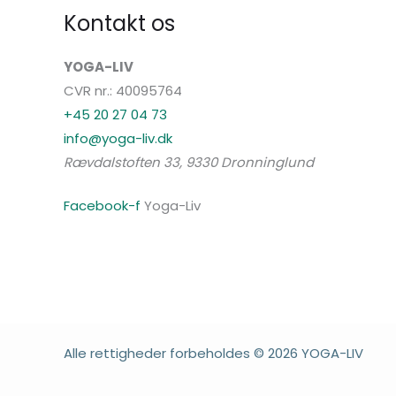
Kontakt os
YOGA-LIV
CVR nr.: 40095764
+45 20 27 04 73
info@yoga-liv.dk
Rævdalstoften 33, 9330 Dronninglund
Facebook-f
Yoga-Liv
Alle rettigheder forbeholdes © 2026 YOGA-LIV