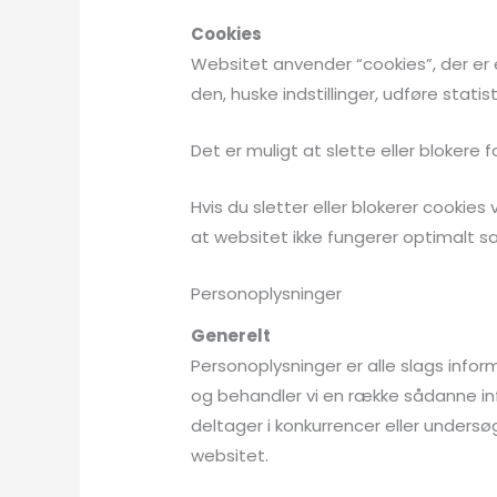
Cookies
Websitet anvender “cookies”, der er
den, huske indstillinger, udføre stati
Det er muligt at slette eller blokere
Hvis du sletter eller blokerer cookie
at websitet ikke fungerer optimalt sam
Personoplysninger
Generelt
Personoplysninger er alle slags infor
og behandler vi en række sådanne info
deltager i konkurrencer eller undersøg
websitet.