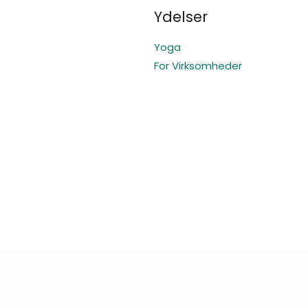
Ydelser
Yoga
For Virksomheder