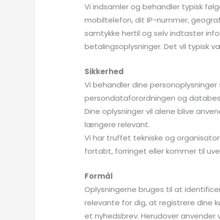
Vi indsamler og behandler typisk følg
mobiltelefon, dit IP-nummer, geografis
samtykke hertil og selv indtaster i
betalingsoplysninger. Det vil typisk v
Sikkerhed
Vi behandler dine personoplysninger
persondataforordningen og databesk
Dine oplysninger vil alene blive anvendt
længere relevant.
Vi har truffet tekniske og organisator
fortabt, forringet eller kommer til u
Formål
Oplysningerne bruges til at identific
relevante for dig, at registrere dine
et nyhedsbrev. Herudover anvender vi