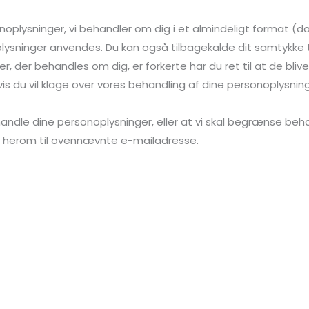
rsonoplysninger, vi behandler om dig i et almindeligt format (d
lysninger anvendes. Du kan også tilbagekalde dit samtykke ti
r, der behandles om dig, er forkerte har du ret til at de blive
Hvis du vil klage over vores behandling af dine personoplysni
handle dine personoplysninger, eller at vi skal begrænse beh
 herom til ovennævnte e-mailadresse.