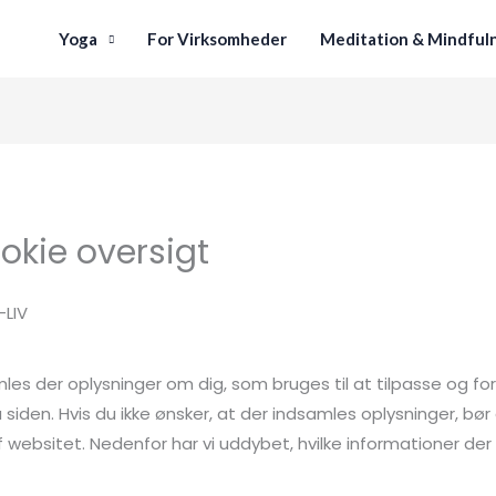
Yoga
For Virksomheder
Meditation & Mindful
ookie oversigt
-LIV
es der oplysninger om dig, som bruges til at tilpasse og for
siden. Hvis du ikke ønsker, at der indsamles oplysninger, bør
 websitet. Nedenfor har vi uddybet, hvilke informationer der