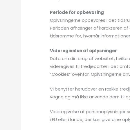
Periode for opbevaring
Oplysningerne opbevares i det tidsrum,
Perioden afhænger af karakteren af o
tidsramme for, hvornår informationer
Videregivelse af oplysninger
Data om din brug af websitet, hvilke
videregives til tredjeparter i det omf
“Cookies” ovenfor. Oplysningerne anv
Vi benytter herudover en række tredj
vegne og må ikke anvende dem til e
Videregivelse af personoplysninger so
i EU eller i lande, der kan give dine o