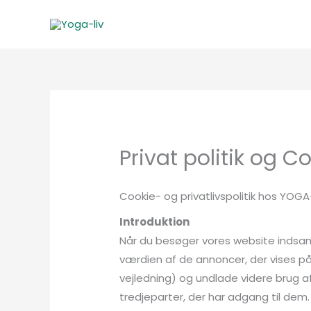
Gå
til
indholdet
Privat politik og C
Cookie- og privatlivspolitik hos YOGA
Introduktion
Når du besøger vores website indsaml
værdien af de annoncer, der vises på 
vejledning) og undlade videre brug af
tredjeparter, der har adgang til dem.