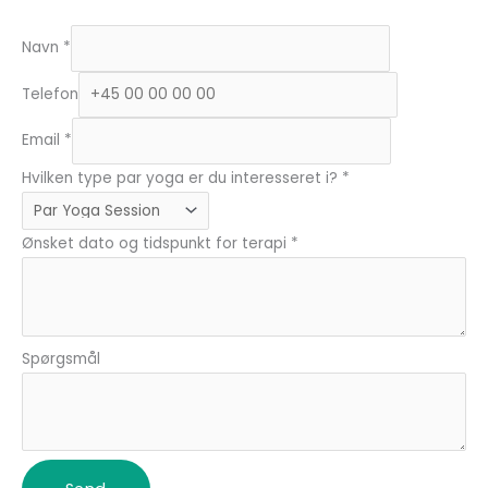
Navn
*
Telefon
Email
*
Hvilken type par yoga er du interesseret i?
*
Ønsket dato og tidspunkt for terapi
*
Spørgsmål