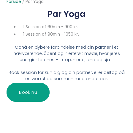
Forside
/
Par Yoga
Par Yoga
1 Session af 60min - 900 kr.
1 Session af 90min - 1050 kr.
Opnå en dybere forbindelse med din partner i et
nærværende, åbent og hjertefølt møde, hvor jeres
energier forenes – i krop, hjerte, sind og sjæl.
Book session for kun dig og din partner, eller deltag på
en workshop sammen med andre par.
Book nu