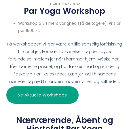
HVAD ER PAR YOGA?​
Par Yoga Workshop
Workshop a 3 timers varighed (få deltagere). Pris pr.
par 1500 kr.
På workshoppen vil der være en lille sanselig forfriskning
til klar til jer. Fortsæt forkælelsen og den dybe
forbindelse imellem jer når I kommer hjem. Måske har i
fået børnene passet, og har lækker mad og en dejlig
flaske vin klar i køleskabet. Læn jer ind i hinandens
nærvær og nyd hinanden, maden, vinen og stilheden.
Se Aktuelle Workshops
Nærværende, Åbent og
Hjertefølt Par Yoga