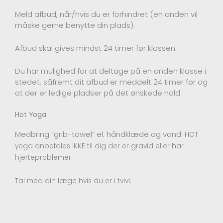
Meld afbud, når/hvis du er forhindret (en anden vil
måske gerne benytte din plads).
Afbud skal gives mindst 24 timer før klassen.
Du har mulighed for at deltage på en anden klasse i
stedet, såfremt dit afbud er meddelt 24 timer før og
at der er ledige pladser på det ønskede hold.
Hot Yoga
Medbring “grib-towel” el. håndklæde og vand.
HOT
yoga anbefales IKKE til dig der er gravid eller har
hjerteproblemer.
Tal med din læge hvis du er i tvivl.