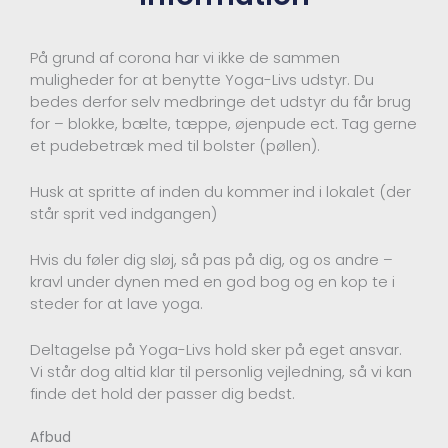
På grund af corona har vi ikke de sammen
muligheder for at benytte Yoga-Livs udstyr. Du
bedes derfor selv medbringe det udstyr du får brug
for – blokke, bælte, tæppe, øjenpude ect. Tag gerne
et pudebetræk med til bolster (pøllen).
Husk at spritte af inden du kommer ind i lokalet (der
står sprit ved indgangen)
Hvis du føler dig sløj, så pas på dig, og os andre –
kravl under dynen med en god bog og en kop te i
steder for at lave yoga.
Deltagelse på Yoga-Livs hold sker på eget ansvar.
Vi står dog altid klar til personlig vejledning, så vi kan
finde det hold der passer dig bedst.
Afbud