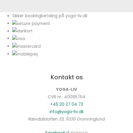
Sikker bookingbetaling på yoga-liv.dk
Kontakt os
YOGA-LIV
CVR nr.: 40095764
+45 20 27 04 73
info@yoga-liv.dk
Rævdalstoften 33, 9330 Dronninglund
Facebook-f
Yoga-Liv