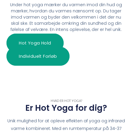
Under hot yoga mærker du varmen imod din hud og
mærker, hvordan du varmes nænsomt op. Du tager
imod varmen og byder den velkommen i det der nu
skal ske. Et samarbejde omkring din sundhed og din
følelse af velvære. En intens oplevelse, der er hel unik.
Hot Yoga Hold
Individuelt Forløb
HVAD ER HOT YOGA?​
Er Hot Yoga for dig?
Unik mulighed for at opleve effekten af yoga og infrarød
varme kombineret. Med en rumtemperatur på 34-37