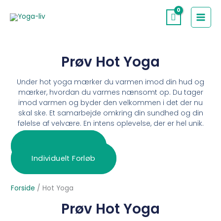
Gå
til
indholdet
Prøv Hot Yoga
Under hot yoga mærker du varmen imod din hud og
mærker, hvordan du varmes nænsomt op. Du tager
imod varmen og byder den velkommen i det der nu
skal ske. Et samarbejde omkring din sundhed og din
følelse af velvære. En intens oplevelse, der er hel unik.
Hot Yoga Hold
Individuelt Forløb
Forside
/
Hot Yoga
Prøv Hot Yoga