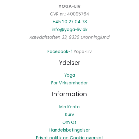
YOGA-LIV
CVR nr.: 40095764
+45 20 27 04 73
info@yoga-liv.dk
Rævdalstoften 33, 9330 Dronninglund
Facebook-f
Yoga-Liv
Ydelser
Yoga
For Virksomheder
Information
Min Konto
Kurv
Om Os
Handelsbetingelser
Privat politik og Cookie oversigt