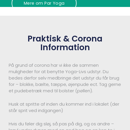
Mere om Par Yoga
Praktisk & Corona
Information
På grund af corona har vi ikke de sammen
muligheder for at benytte Yoga-Livs udstyr. Du
bedes derfor selv medbringe det udstyr du får brug
for – blokke, bælte, tæppe, øjenpude ect. Tag gerne
et pudebetræk med til bolster (pøllen).
Husk at spritte af inden du kommer ind i lokalet (der
står sprit ved indgangen)
Hvis du føler dig sløj, så pas på dig, og os andre –