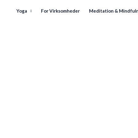
Yoga
For Virksomheder
Meditation & Mindful