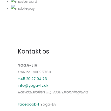
Kontakt os
YOGA-LIV
CVR nr.: 40095764
+45 20 27 04 73
info@yoga-liv.dk
Rævdalstoften 33, 9330 Dronninglund
Facebook-f
Yoga-Liv