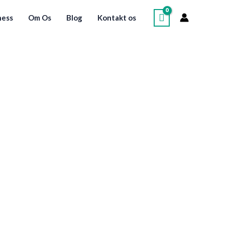
ness
Om Os
Blog
Kontakt os