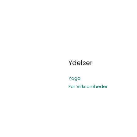
Ydelser
Yoga
For Virksomheder